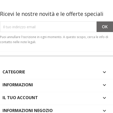
Ricevi le nostre novità e le offerte speciali
Puoi annullare l'iscrizione in ogni momento. A questo scopo, cerca le info di
contatto nelle note legali.
CATEGORIE

INFORMAZIONI

IL TUO ACCOUNT

INFORMAZIONI NEGOZIO
keyboard_arrow_down