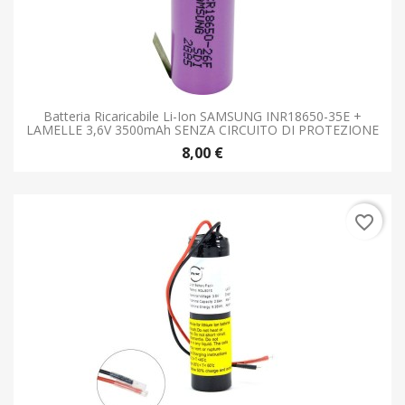
Batteria Ricaricabile Li-Ion SAMSUNG INR18650-35E +
LAMELLE 3,6V 3500mAh SENZA CIRCUITO DI PROTEZIONE
8,00 €
favorite_border