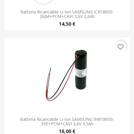
Batteria Ricaricabile Li-Ion SAMSUNG ICR18650-
26JM+PCM+CAVI 3,6V 2,6Ah
14,50 €
favorite_border
Batteria Ricaricabile Li-Ion SAMSUNG INR18650-
35E+PCM+CAVI 3,6V 3.5Ah
16,00 €