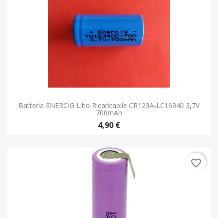
Batteria ENERCIG Litio Ricaricabile CR123A-LC16340 3,7V
700mAh
4,90 €
favorite_border