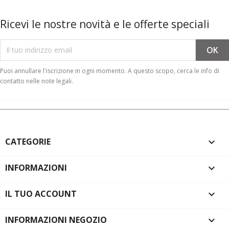
Ricevi le nostre novità e le offerte speciali
Puoi annullare l'iscrizione in ogni momento. A questo scopo, cerca le info di
contatto nelle note legali.
CATEGORIE

INFORMAZIONI

IL TUO ACCOUNT

INFORMAZIONI NEGOZIO
keyboard_arrow_down