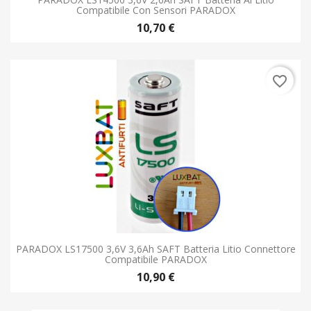
Compatibile Con Sensori PARADOX
10,70 €
favorite_border
PARADOX LS17500 3,6V 3,6Ah SAFT Batteria Litio Connettore
Compatibile PARADOX
10,90 €