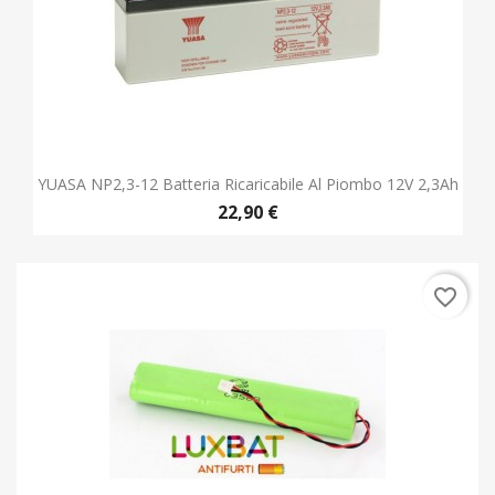
YUASA NP2,3-12 Batteria Ricaricabile Al Piombo 12V 2,3Ah
22,90 €
favorite_border