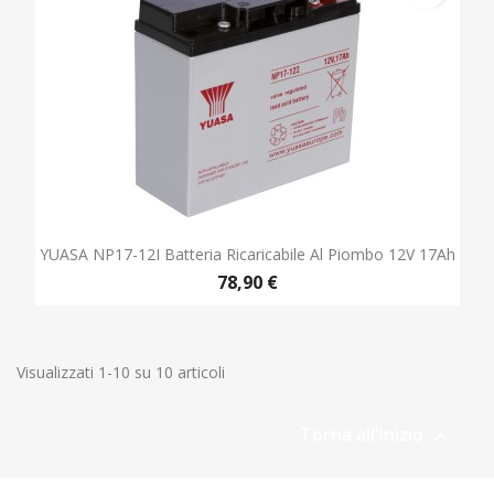
YUASA NP17-12I Batteria Ricaricabile Al Piombo 12V 17Ah
78,90 €
Visualizzati 1-10 su 10 articoli
Torna all'inizio
