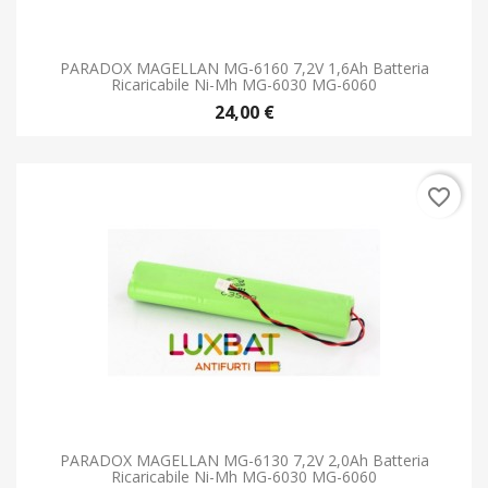
PARADOX MAGELLAN MG-6160 7,2V 1,6Ah Batteria
Ricaricabile Ni-Mh MG-6030 MG-6060
24,00 €
favorite_border
PARADOX MAGELLAN MG-6130 7,2V 2,0Ah Batteria
Ricaricabile Ni-Mh MG-6030 MG-6060