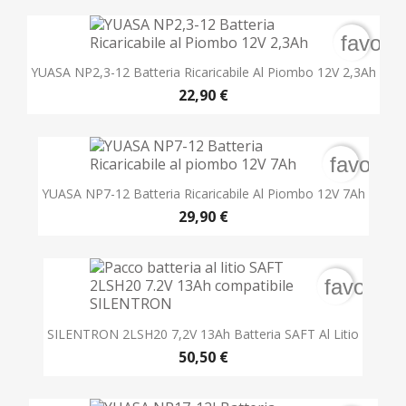
favori
YUASA NP2,3-12 Batteria Ricaricabile Al Piombo 12V 2,3Ah
22,90 €
favorit
YUASA NP7-12 Batteria Ricaricabile Al Piombo 12V 7Ah
29,90 €
favorite
SILENTRON 2LSH20 7,2V 13Ah Batteria SAFT Al Litio
50,50 €