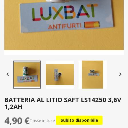


BATTERIA AL LITIO SAFT LS14250 3,6V
1,2AH
4,90 €
Tasse incluse
Subito disponibile