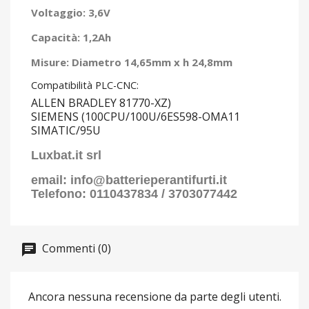
Voltaggio: 3,6V
Capacità: 1,2Ah
Misure: Diametro 14,65mm x h 24,8mm
Compatibilità PLC-CNC:
ALLEN BRADLEY 81770-XZ)
SIEMENS (100CPU/100U/6ES598-OMA11
SIMATIC/95U
Luxbat.it srl
email: info@batterieperantifurti.it
Telefono: 0110437834 / 3703077442
Commenti (0)
Ancora nessuna recensione da parte degli utenti.