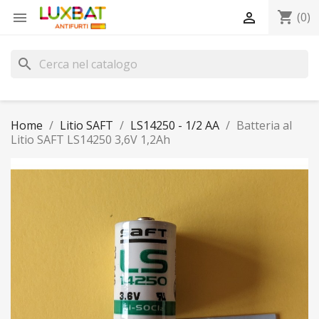
shopping_cart


(0)
search
Home
Litio SAFT
LS14250 - 1/2 AA
Batteria al
Litio SAFT LS14250 3,6V 1,2Ah