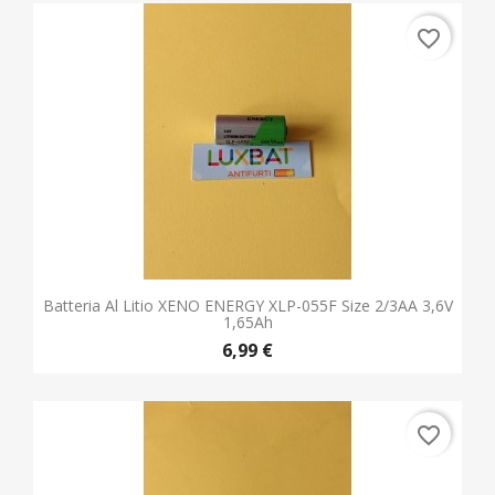
Batteria Al Litio XENO ENERGY XLP-055F Size 2/3AA 3,6V
1,65Ah
6,99 €
favorite_border