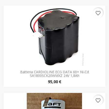
Batteria CARDIOLINE ECG DATA 60+ Ni-Cd
SA1800SCK20WMXZ 24V 1,8Ah
95,00 €
favorite_border