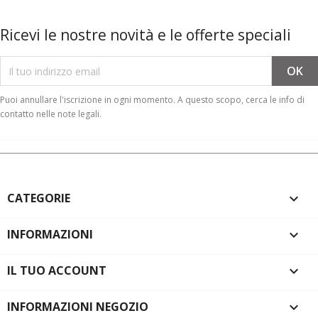
Ricevi le nostre novità e le offerte speciali
Puoi annullare l'iscrizione in ogni momento. A questo scopo, cerca le info di
contatto nelle note legali.
CATEGORIE

INFORMAZIONI

IL TUO ACCOUNT

INFORMAZIONI NEGOZIO
keyboard_arrow_down