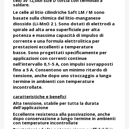
cell) 3V 12,5Ah size D torcia con terminali a
saldare.
Le celle al litio cilindriche Saft LM / M sono
basate sulla chimica del litio-manganese
diossido (Li-MnO 2 ). Sono dotati di elettrodi a
spirale ad alta area superficiale per alta
potenza e massima capacità di impulso di
corrente e una formula elettrolitica per
prestazioni eccellenti a temperature
basse. Sono progettati specificamente per
applicazioni con correnti continue
nell'intervallo 0,1-5 A, con impulsi sovrapposti
fino a 5 A. Consentono un minimo ritardo di
tensione, anche dopo uno stoccaggio a lungo
termine in ambienti con temperature
incontrollate.
caratteristiche e benefici
Alta tensione, stabile per tutta la durata
dell'applicazione
Eccellente resistenza alla passivazione, anche
dopo conservazione a lungo termine in ambienti
con temperature incontrollate