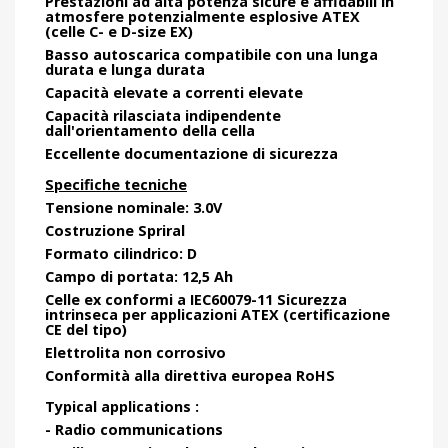
Prestazioni ad alta potenza sicure e affidabili in
atmosfere potenzialmente esplosive ATEX
(celle C- e D-size EX)
Basso autoscarica compatibile con una lunga
durata e lunga durata
Capacità elevate a correnti elevate
Capacità rilasciata indipendente
dall'orientamento della cella
Eccellente documentazione di sicurezza
Specifiche tecniche
Tensione nominale: 3.0V
Costruzione Spriral
Formato cilindrico: D
Campo di portata: 12,5 Ah
Celle ex conformi a IEC60079-11 Sicurezza
intrinseca per applicazioni ATEX (certificazione
CE del tipo)
Elettrolita non corrosivo
Conformità alla direttiva europea RoHS
Typical applications :
- Radio communications