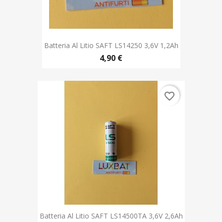
Batteria Al Litio SAFT LS14250 3,6V 1,2Ah
4,90 €
favorite_border
Batteria Al Litio SAFT LS14500TA 3,6V 2,6Ah