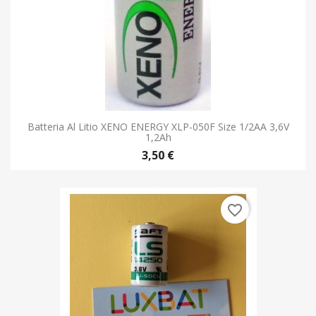
Batteria Al Litio XENO ENERGY XLP-050F Size 1/2AA 3,6V
1,2Ah
3,50 €
favorite_border