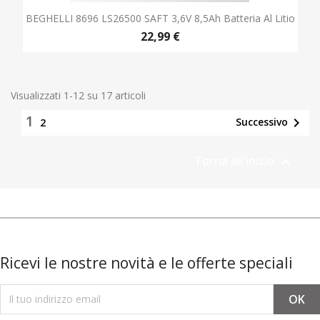
BEGHELLI 8696 LS26500 SAFT 3,6V 8,5Ah Batteria Al Litio
22,99 €
Visualizzati 1-12 su 17 articoli
1

Successivo
2
Torna all'inizio

Ricevi le nostre novità e le offerte speciali