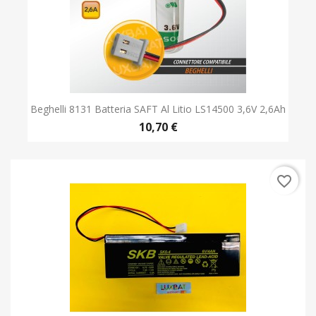
Beghelli 8131 Batteria SAFT Al Litio LS14500 3,6V 2,6Ah
10,70 €
favorite_border