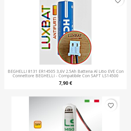
favorite_border
BEGHELLI 8131 ER14505 3,6V 2.5Ah Batteria Al Litio EVE Con
Connettore BEGHELLI - Compatibile Con SAFT LS14500
7,90 €
favorite_border