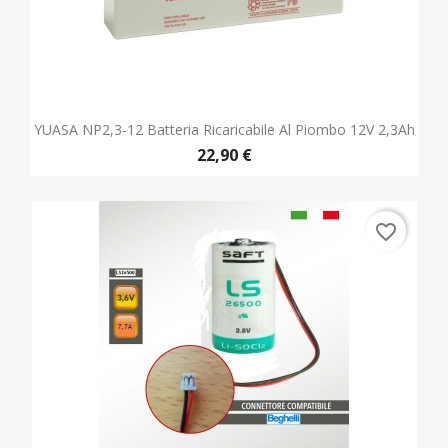
YUASA NP2,3-12 Batteria Ricaricabile Al Piombo 12V 2,3Ah
22,90 €
favorite_border