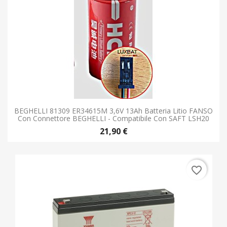
BEGHELLI 81309 ER34615M 3,6V 13Ah Batteria Litio FANSO
Con Connettore BEGHELLI - Compatibile Con SAFT LSH20
21,90 €
favorite_border