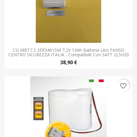
CSI MBT7.2 2ER34615M 7,2V 13Ah Batteria Litio FANSO
CENTRO SICUREZZA ITALIA - Compatibile Con SAFT 2LSH20
38,90 €
favorite_border