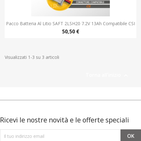
Pacco Batteria Al Litio SAFT 2LSH20 7.2V 13Ah Compatibile CSI
50,50 €
Visualizzati 1-3 su 3 articoli
Torna all'inizio

Ricevi le nostre novità e le offerte speciali