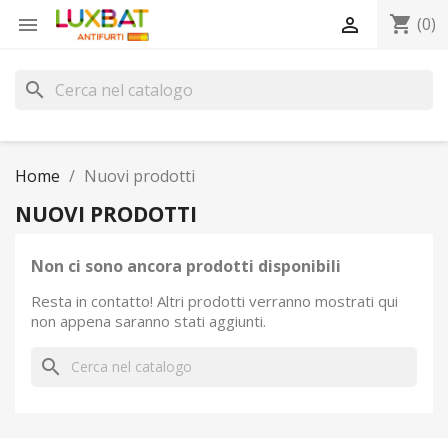
shopping_cart


(0)
search
Home
Nuovi prodotti
NUOVI PRODOTTI
Non ci sono ancora prodotti disponibili
Resta in contatto! Altri prodotti verranno mostrati qui
non appena saranno stati aggiunti.
search