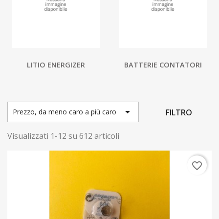
LITIO ENERGIZER
BATTERIE CONTATORI

FILTRO
Prezzo, da meno caro a più caro
Visualizzati 1-12 su 612 articoli
favorite_border