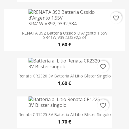
favorite_border
RENATA 392 Batteria Ossido D'Argento 1.55V
SR41W,V392,D392,384
1,60 €
favorite_border
Renata CR2320 3V Batteria Al Litio Blister Singolo
1,60 €
favorite_border
Renata CR1225 3V Batteria Al Litio Blister Singolo
1,70 €