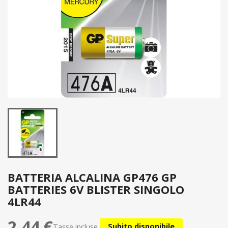
BATTERIA ALCALINA GP476 GP
BATTERIES 6V BLISTER SINGOLO
4LR44
2,44 €
Tasse incluse
Subito disponibile