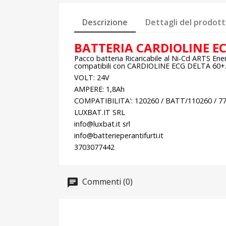
Descrizione
Dettagli del prodot
BATTERIA CARDIOLINE EC
Pacco batteria Ricaricabile al Ni-Cd ARTS 
compatibili con CARDIOLINE ECG DELTA 60+
VOLT: 24V
AMPERE: 1,8Ah
COMPATIBILITA': 120260 / BATT/110260 / 7
LUXBAT.IT SRL
info@luxbat.it srl
info@batterieperantifurti.it
3703077442
Commenti (0)