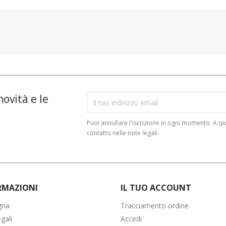
novità e le
Puoi annullare l'iscrizione in ogni momento. A qu
contatto nelle note legali.
RMAZIONI
IL TUO ACCOUNT
gna
Tracciamento ordine
gali
Accedi