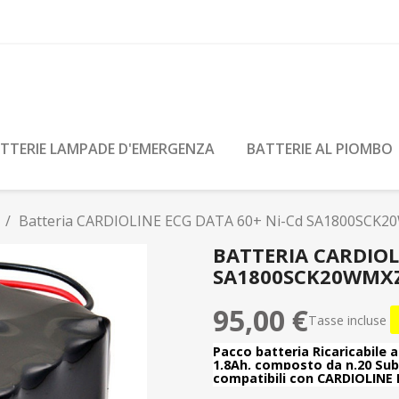
TTERIE LAMPADE D'EMERGENZA
BATTERIE AL PIOMBO
Batteria CARDIOLINE ECG DATA 60+ Ni-Cd SA1800SCK2
BATTERIA CARDIOL
SA1800SCK20WMXZ
95,00 €
Tasse incluse
Pacco batteria Ricaricabile
1,8Ah, composto da n.20 Sub
compatibili con CARDIOLINE 