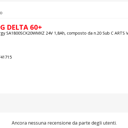
to
G DELTA 60+
Energy SA1800SCK20WMXZ 24V 1,8Ah, composto da n.20 Sub C ARTS V
.
741715
Ancora nessuna recensione da parte degli utenti.